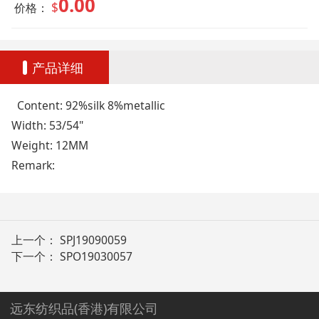
0.00
$
价格：
产品详细
Content: 92%silk 8%metallic
Width: 53/54"
Weight: 12MM
Remark:
上一个：
SPJ19090059
下一个：
SPO19030057
远东纺织品(香港)有限公司