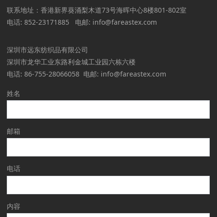
联系地址：香港新界葵涌梨木道73号海晖中心8楼801-802室
电话: 852-23171885 电邮: info@fareastex.com
深圳市远东纺织品有限公司
深圳市龙华工业东路利金城工业园六栋六楼
电话: 86-755-28066058 电邮: info@fareastex.com
姓名
邮箱
电话
内容